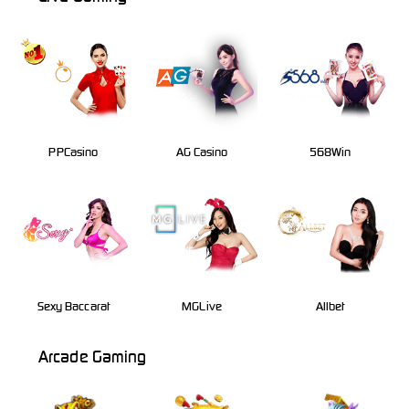
PPCasino
AG Casino
568Win
Sexy Baccarat
MGLive
Allbet
Arcade Gaming