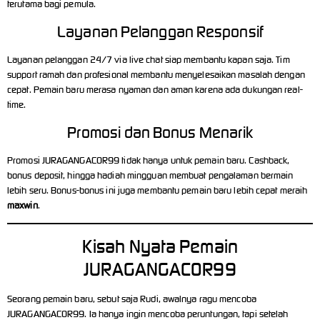
terutama bagi pemula.
Layanan Pelanggan Responsif
Layanan pelanggan 24/7 via live chat siap membantu kapan saja. Tim
support ramah dan profesional membantu menyelesaikan masalah dengan
cepat. Pemain baru merasa nyaman dan aman karena ada dukungan real-
time.
Promosi dan Bonus Menarik
Promosi JURAGANGACOR99 tidak hanya untuk pemain baru. Cashback,
bonus deposit, hingga hadiah mingguan membuat pengalaman bermain
lebih seru. Bonus-bonus ini juga membantu pemain baru lebih cepat meraih
maxwin
.
Kisah Nyata Pemain
JURAGANGACOR99
Seorang pemain baru, sebut saja Rudi, awalnya ragu mencoba
JURAGANGACOR99. Ia hanya ingin mencoba peruntungan, tapi setelah