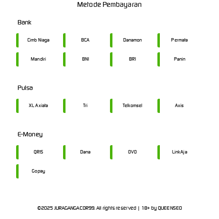
Metode Pembayaran
Bank
Cimb Niaga
BCA
Danamon
Permata
Mandiri
BNI
BRI
Panin
Pulsa
XL Axiata
Tri
Telkomsel
Axis
E-Money
QRIS
Dana
OVO
LinkAja
Gopay
©2025
JURAGANGACOR99
. All rights reserved | 18+ by QUEENSEO