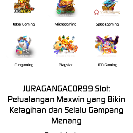
Joker Gaming
Microgaming
Spadegaming
Fungaming
Playstar
JDB Gaming
JURAGANGACOR99 Slot:
Petualangan Maxwin yang Bikin
Ketagihan dan Selalu Gampang
Menang