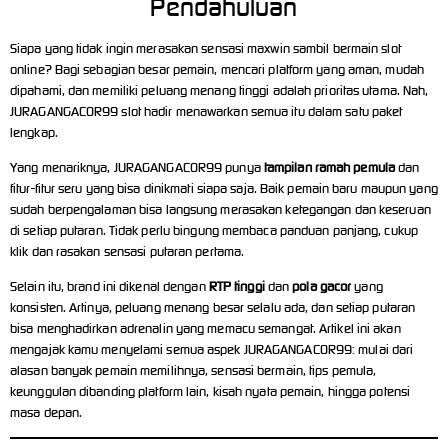
Pendahuluan
Siapa yang tidak ingin merasakan sensasi maxwin sambil bermain slot
online? Bagi sebagian besar pemain, mencari platform yang aman, mudah
dipahami, dan memiliki peluang menang tinggi adalah prioritas utama. Nah,
JURAGANGACOR99 slot
hadir menawarkan semua itu dalam satu paket
lengkap.
Yang menariknya, JURAGANGACOR99 punya
tampilan ramah pemula
dan
fitur-fitur seru yang bisa dinikmati siapa saja. Baik pemain baru maupun yang
sudah berpengalaman bisa langsung merasakan ketegangan dan keseruan
di setiap putaran. Tidak perlu bingung membaca panduan panjang, cukup
klik dan rasakan sensasi putaran pertama.
Selain itu, brand ini dikenal dengan
RTP tinggi
dan
pola gacor
yang
konsisten. Artinya, peluang menang besar selalu ada, dan setiap putaran
bisa menghadirkan adrenalin yang memacu semangat. Artikel ini akan
mengajak kamu menyelami semua aspek JURAGANGACOR99: mulai dari
alasan banyak pemain memilihnya, sensasi bermain, tips pemula,
keunggulan dibanding platform lain, kisah nyata pemain, hingga potensi
masa depan.